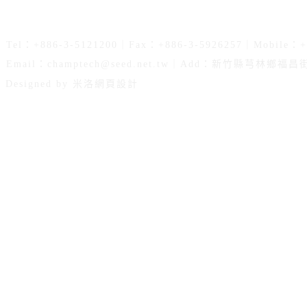
Tel：+886-3-5121200｜Fax：+886-3-5926257｜Mobile：+
Email：
champtech@seed.net.tw
｜Add：新竹縣芎林鄉福昌街7
Designed by 米洛
網頁設計