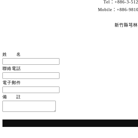
Tel：+886-3-51
Mobile：+886-981
新竹縣芎林鄉
姓 名
聯絡電話
電子郵件
備 註