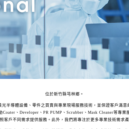
位於新竹縣芎林鄉。
黃光半導體設備、零件之買賣與專業現場服務技術，並保證客戶滿意
Coater、Developer、PR PUMP、Scrubber、Mask Cleaner等專
照客戶不同需求提供服務。此外，我們將專注於更多專業技術需求