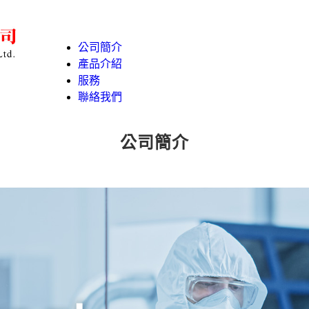
公司簡介
產品介紹
服務
聯絡我們
公司簡介