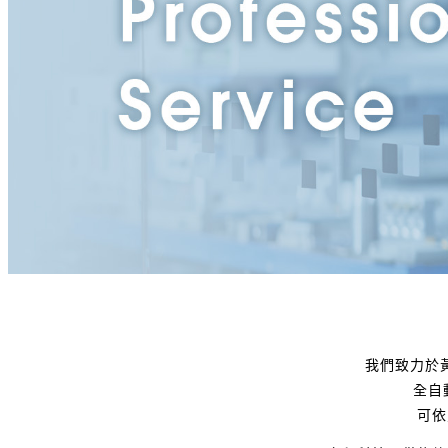
我們致力於
全自動
可依